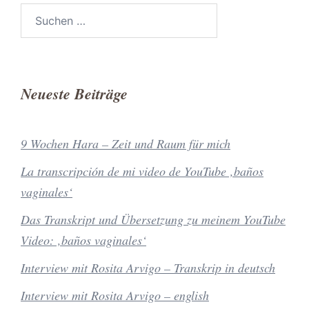
Suchen
nach:
Neueste Beiträge
9 Wochen Hara – Zeit und Raum für mich
La transcripción de mi video de YouTube ‚baños
vaginales‘
Das Transkript und Übersetzung zu meinem YouTube
Video: ‚baños vaginales‘
Interview mit Rosita Arvigo – Transkrip in deutsch
Interview mit Rosita Arvigo – english