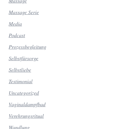
Massage
Massage Serie
Media
Podcast
Prozessbegleitung
Selbstfürsorge
Selbstliebe
Testimonial
Uncategorized
Vaginaldampfbad
Verehrungsritual
Wandlung