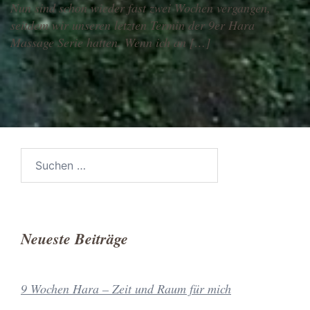
Nun sind schon wieder fast zwei Wochen vergangen,
seitdem wir unseren letzten Termin der 9er Hara
Massage Serie hatten. Wenn ich an […]
Suchen
nach:
Neueste Beiträge
9 Wochen Hara – Zeit und Raum für mich