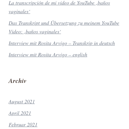
La transcripción de mi video de YouTube ‚baños
vaginales‘
Das Transkript und Übersetzung zu meinem YouTube
Video: ‚baños vaginales‘
Interview mit Rosita Arvigo – Transkrip in deutsch
Interview mit Rosita Arvigo – english
Archiv
August 2021
April 2021
Februar 2021