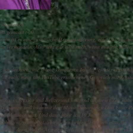
 übersetzen.
uld gemacht (-:0
ren ist es eine zusätzliche Herausforderung, eine Unterhaltu
u verwandeln. Also seht mir bitte nach, wenn es nicht fehlerf
 ich dennoch, wie solche komplexen Inhalte leichter verständ
 für euch, mein auf YouTube erschienenes Gespräch mit Rosit
merika, in Mexiko und Belize, und während all dieser Zeit habe
iner Hebamme und auch mit dem Maya- Schamanen Don Elijio P
nal Massage war. Und dann habe ich 10 Jahre lang mit einer
binson, gearbeitet. Von diesen beiden lernte ich also die
h tat, denn ich bin Arzt der Nephropathie, die seit 1907 ein