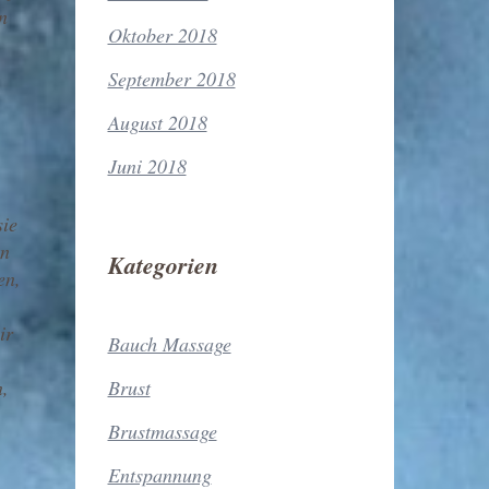
n
Oktober 2018
September 2018
August 2018
Juni 2018
sie
nn
Kategorien
en,
ir
Bauch Massage
n,
Brust
Brustmassage
Entspannung