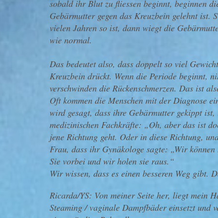
sobald ihr Blut zu fliessen beginnt, beginnen 
Gebärmutter gegen das Kreuzbein gelehnt ist. S
vielen Jahren so ist, dann wiegt die Gebärmutter
wie normal.
Das bedeutet also, dass doppelt so viel Gewicht
Kreuzbein drückt. Wenn die Periode beginnt, n
verschwinden die Rückenschmerzen. Das ist als
Oft kommen die Menschen mit der Diagnose ei
wird gesagt, dass ihre Gebärmutter gekippt ist
medizinischen Fachkräfte: „Oh, aber das ist do
jene Richtung geht. Oder in diese Richtung, und
Frau, dass ihr Gynäkologe sagte: „Wir können
Sie vorbei und wir holen sie raus.“
Wir wissen, dass es einen besseren Weg gibt. D
Ricarda/YS: Von meiner Seite her, liegt mein Ha
Steaming / vaginale Dampfbäder einsetzt und ve