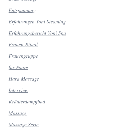
Entspannung
Erfahrungen Yoni Steaming
Erfahrungsbericht Yoni Spa
Frauen-Ritual
Frauengruppe
für Paare
Hara Massage
Interview
Kräuterdampfbad
Massage
Massage Serie