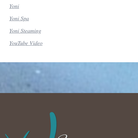
Yoni
Yoni Spa
Yoni Steaming
YouTube Video