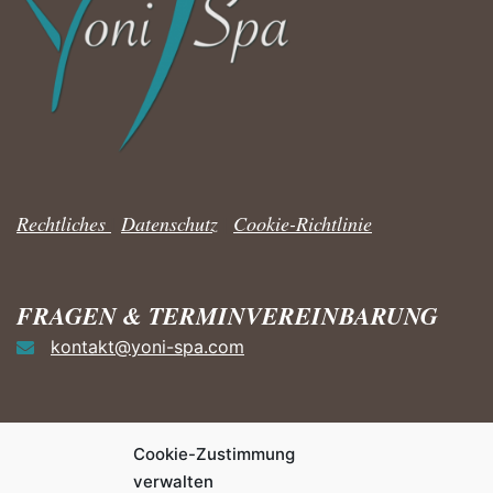
Rechtliches
|
Datenschutz
|
Cookie-Richtlinie
FRAGEN & TERMINVEREINBARUNG
kontakt@yoni-spa.com
Cookie-Zustimmung
HÄUFIGE FRAGEN ZUM YONI
verwalten