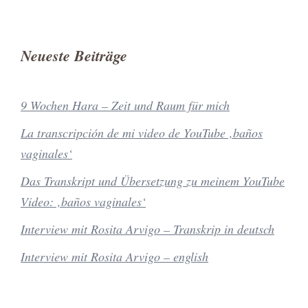
Neueste Beiträge
9 Wochen Hara – Zeit und Raum für mich
La transcripción de mi video de YouTube ‚baños
vaginales‘
Das Transkript und Übersetzung zu meinem YouTube
Video: ‚baños vaginales‘
Interview mit Rosita Arvigo – Transkrip in deutsch
Interview mit Rosita Arvigo – english