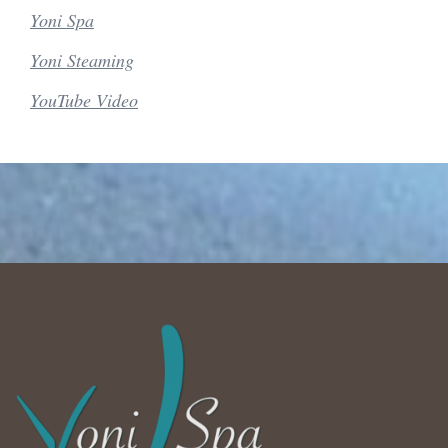
Yoni Spa
Yoni Steaming
YouTube Video