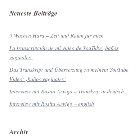
Neueste Beiträge
9 Wochen Hara – Zeit und Raum für mich
La transcripción de mi video de YouTube ‚baños
vaginales‘
Das Transkript und Übersetzung zu meinem YouTube
Video: ‚baños vaginales‘
Interview mit Rosita Arvigo – Transkrip in deutsch
Interview mit Rosita Arvigo – english
Archiv