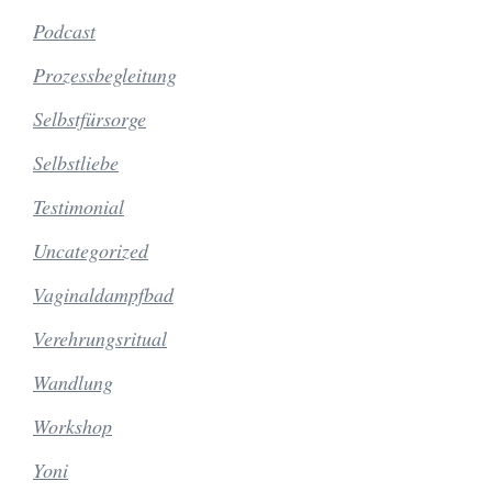
Podcast
Prozessbegleitung
Selbstfürsorge
Selbstliebe
Testimonial
Uncategorized
Vaginaldampfbad
Verehrungsritual
Wandlung
Workshop
Yoni