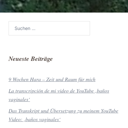
Suchen
nach:
Neueste Beiträge
9 Wochen Hara – Zeit und Raum für mich
La transcripción de mi video de YouTube ‚baños
vaginales‘
Das Transkript und Übersetzung zu meinem YouTube
Video: ‚baños vaginales‘