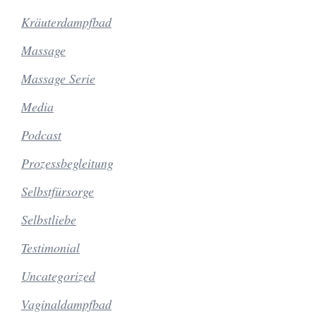
Kräuterdampfbad
Massage
Massage Serie
Media
Podcast
Prozessbegleitung
Selbstfürsorge
Selbstliebe
Testimonial
Uncategorized
Vaginaldampfbad