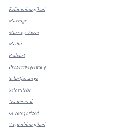
Kräuterdampfbad
Massage
Massage Serie
Media
Podcast
Prozessbegleitung
Selbstfürsorge
Selbstliebe
Testimonial
Uncategorized
Vaginaldampfbad