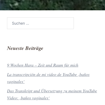
Suchen
nach:
Neueste Beiträge
9 Wochen Hara – Zeit und Raum für mich
La transcripción de mi video de YouTube ‚baños
vaginales‘
Das Transkript und Übersetzung zu meinem YouTube
Video: ‚baños vaginales‘