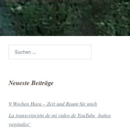
Vermitteln dieser Theorie war großartig. Die […]
Suchen
nach:
Neueste Beiträge
9 Wochen Hara – Zeit und Raum für mich
La transcripción de mi video de YouTube ‚baños
vaginales‘