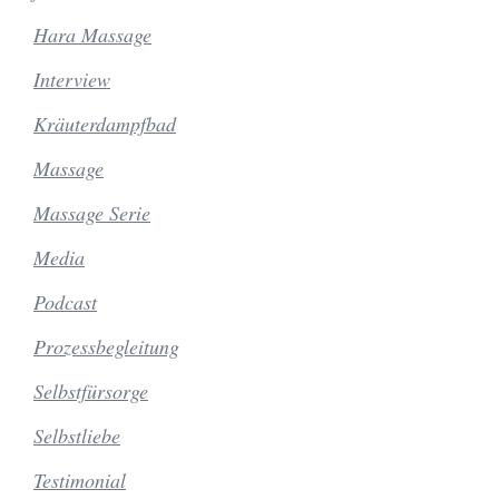
Hara Massage
Interview
Kräuterdampfbad
Massage
Massage Serie
Media
Podcast
Prozessbegleitung
Selbstfürsorge
Selbstliebe
Testimonial