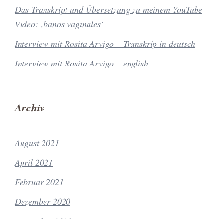
Das Transkript und Übersetzung zu meinem YouTube
Video: ‚baños vaginales‘
Interview mit Rosita Arvigo – Transkrip in deutsch
Interview mit Rosita Arvigo – english
Archiv
August 2021
April 2021
Februar 2021
Dezember 2020