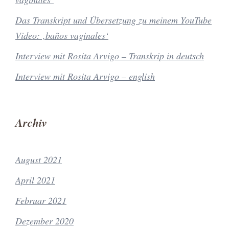
Das Transkript und Übersetzung zu meinem YouTube
Video: ‚baños vaginales‘
Interview mit Rosita Arvigo – Transkrip in deutsch
Interview mit Rosita Arvigo – english
Archiv
August 2021
April 2021
Februar 2021
Dezember 2020