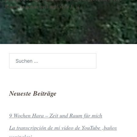
Raum ist schön hell und sehr […]
Suchen
nach:
Neueste Beiträge
9 Wochen Hara – Zeit und Raum für mich
La transcripción de mi video de YouTube ‚baños
vaginales‘