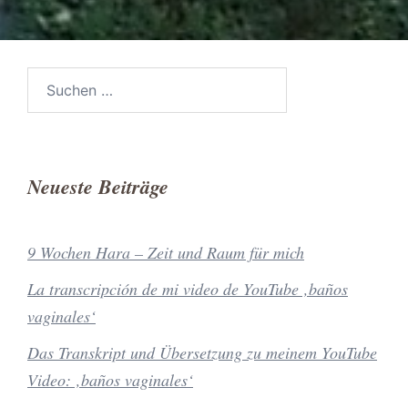
Suchen
nach:
Neueste Beiträge
9 Wochen Hara – Zeit und Raum für mich
La transcripción de mi video de YouTube ‚baños
vaginales‘
Das Transkript und Übersetzung zu meinem YouTube
Video: ‚baños vaginales‘