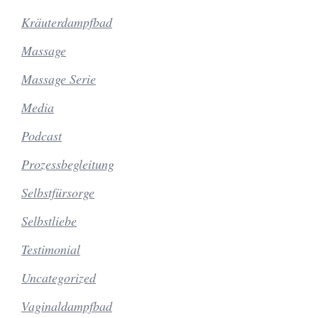
Kräuterdampfbad
Massage
Massage Serie
Media
Podcast
Prozessbegleitung
Selbstfürsorge
Selbstliebe
Testimonial
Uncategorized
Vaginaldampfbad