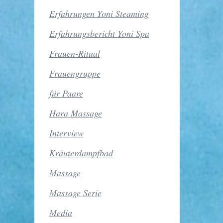
Erfahrungen Yoni Steaming
Erfahrungsbericht Yoni Spa
Frauen-Ritual
Frauengruppe
für Paare
Hara Massage
Interview
Kräuterdampfbad
Massage
Massage Serie
Media