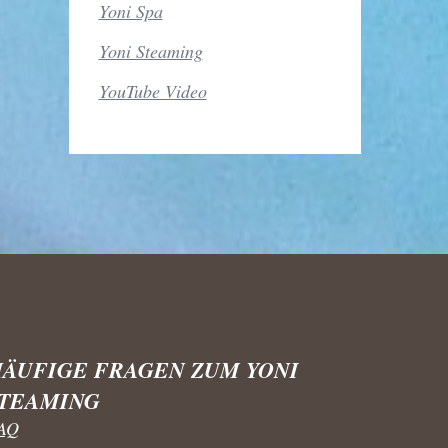
Yoni Spa
Yoni Steaming
YouTube Video
ÄUFIGE FRAGEN ZUM YONI
STEAMING
AQ