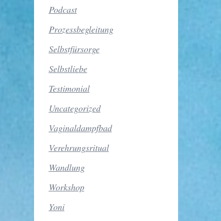
Podcast
Prozessbegleitung
Selbstfürsorge
Selbstliebe
Testimonial
Uncategorized
Vaginaldampfbad
Verehrungsritual
Wandlung
Workshop
Yoni