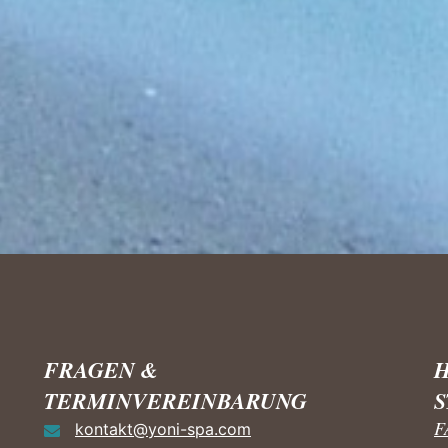
FRAGEN &
H
TERMINVEREINBARUNG
F
kontakt@yoni-spa.com