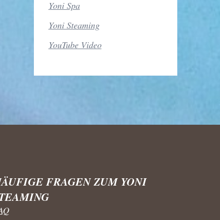
Yoni Spa
Yoni Steaming
YouTube Video
ÄUFIGE FRAGEN ZUM YONI
STEAMING
AQ