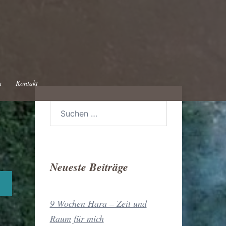
h
Kontakt
Suchen
nach:
Neueste Beiträge
9 Wochen Hara – Zeit und
Raum für mich