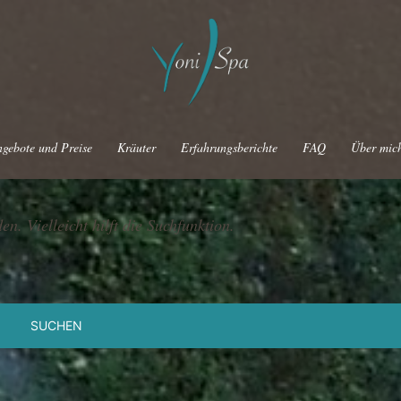
gebote und Preise
Kräuter
Erfahrungsberichte
FAQ
Über mic
n. Vielleicht hilft die Suchfunktion.