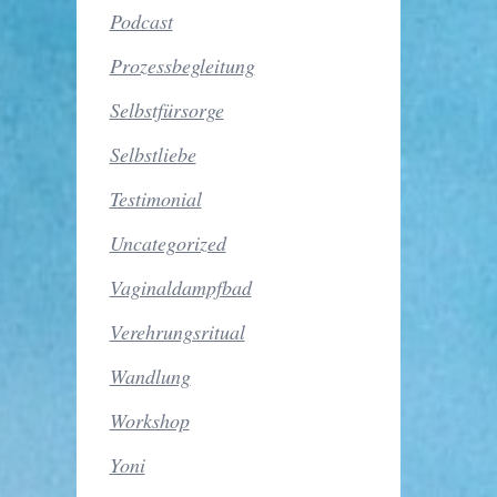
Podcast
Prozessbegleitung
Selbstfürsorge
Selbstliebe
Testimonial
Uncategorized
Vaginaldampfbad
Verehrungsritual
Wandlung
Workshop
Yoni