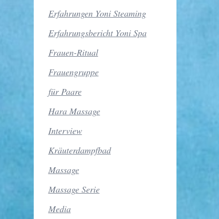
Erfahrungen Yoni Steaming
Erfahrungsbericht Yoni Spa
Frauen-Ritual
Frauengruppe
für Paare
Hara Massage
Interview
Kräuterdampfbad
Massage
Massage Serie
Media