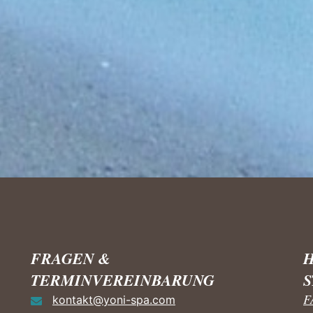
FRAGEN &
H
TERMINVEREINBARUNG
F
kontakt@yoni-spa.com