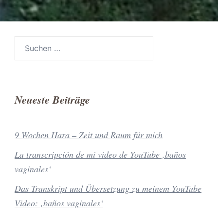
Suchen
nach:
Neueste Beiträge
9 Wochen Hara – Zeit und Raum für mich
La transcripción de mi video de YouTube ‚baños
vaginales‘
Das Transkript und Übersetzung zu meinem YouTube
Video: ‚baños vaginales‘