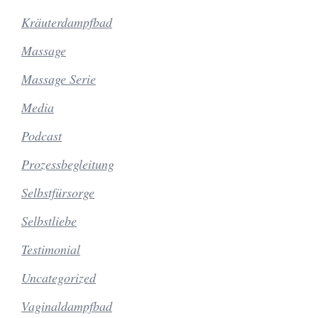
Kräuterdampfbad
Massage
Massage Serie
Media
Podcast
Prozessbegleitung
Selbstfürsorge
Selbstliebe
Testimonial
Uncategorized
Vaginaldampfbad