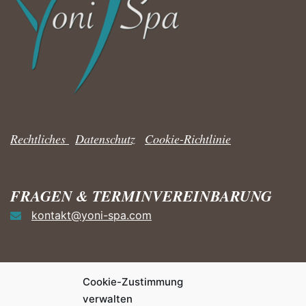
Rechtliches
|
Datenschutz
|
Cookie-Richtlinie
FRAGEN & TERMINVEREINBARUNG
kontakt@yoni-spa.com
Cookie-Zustimmung
HÄUFIGE FRAGEN ZUM YONI
verwalten