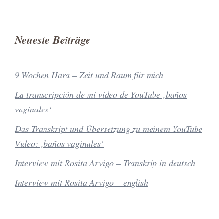
Neueste Beiträge
9 Wochen Hara – Zeit und Raum für mich
La transcripción de mi video de YouTube ‚baños
vaginales‘
Das Transkript und Übersetzung zu meinem YouTube
Video: ‚baños vaginales‘
Interview mit Rosita Arvigo – Transkrip in deutsch
Interview mit Rosita Arvigo – english