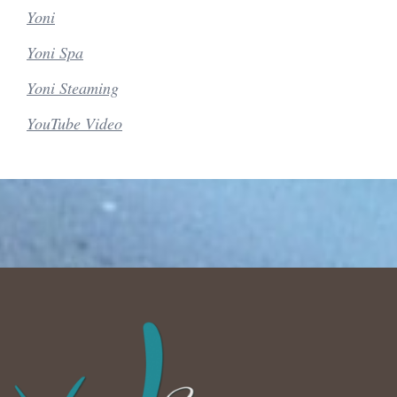
Yoni
Yoni Spa
Yoni Steaming
YouTube Video