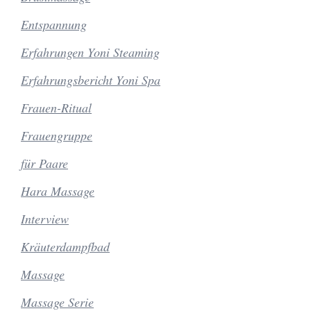
Entspannung
Erfahrungen Yoni Steaming
Erfahrungsbericht Yoni Spa
Frauen-Ritual
Frauengruppe
für Paare
Hara Massage
Interview
Kräuterdampfbad
Massage
Massage Serie